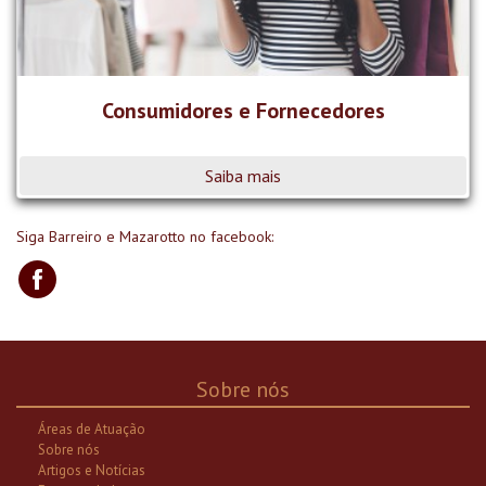
Consumidores e Fornecedores
Saiba mais
Siga Barreiro e Mazarotto no facebook:
Sobre nós
Áreas de Atuação
Sobre nós
Artigos e Notícias