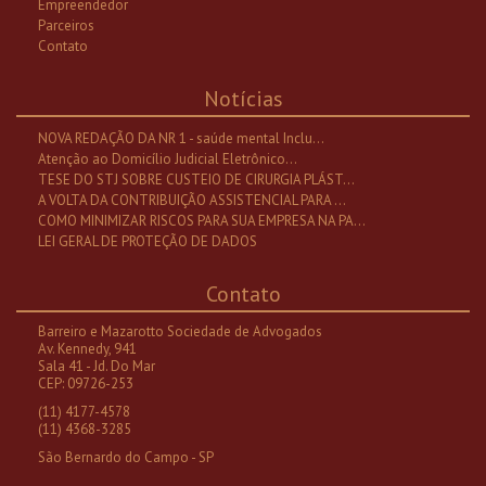
Empreendedor
Parceiros
Contato
Notícias
NOVA REDAÇÃO DA NR 1 - saúde mental Inclu...
Atenção ao Domicílio Judicial Eletrônico...
TESE DO STJ SOBRE CUSTEIO DE CIRURGIA PLÁST...
A VOLTA DA CONTRIBUIÇÃO ASSISTENCIAL PARA ...
COMO MINIMIZAR RISCOS PARA SUA EMPRESA NA PA...
LEI GERAL DE PROTEÇÃO DE DADOS
Contato
Barreiro e Mazarotto Sociedade de Advogados
Av. Kennedy, 941
Sala 41 - Jd. Do Mar
CEP: 09726-253
(11) 4177-4578
(11) 4368-3285
São Bernardo do Campo - SP